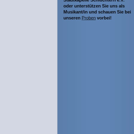
oder unterstützen Sie uns als
Musikant/in und schauen Sie bei
unseren
Proben
vorbei!