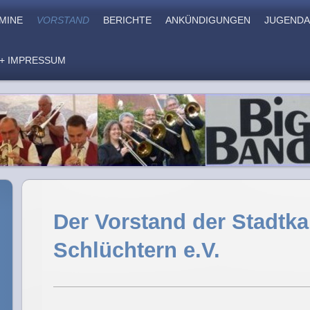
MINE
VORSTAND
BERICHTE
ANKÜNDIGUNGEN
JUGENDA
+ IMPRESSUM
Der Vorstand der Stadtka
Schlüchtern e.V.