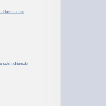
schluechtern.de
e-schluechtern.de