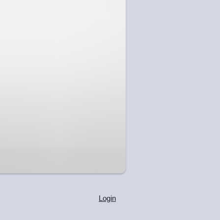
Login