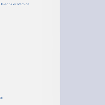
lle-schluechtern.de
de