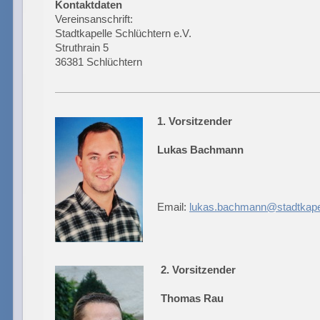
Kontaktdaten
Vereinsanschrift:
Stadtkapelle Schlüchtern e.V.
Struthrain 5
36381 Schlüchtern
1.
Vorsitzender
Lukas Bachmann
Email:
lukas.bachmann@stadtkapel
2.
Vorsitzender
Thomas Rau